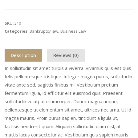
SKU:
310
Categories:
Bankruptcy law
,
Business Law
Description
Reviews (0)
In sollicitudin sit amet turpis a viverra. Vivamus quis est quis
felis pellentesque tristique. Integer magna purus, sollicitudin
vitae ante sed, sagittis finibus mi. Vestibulum pretium
fermentum ligula, id efficitur elit euismod quis. Praesent
sollicitudin volutpat ullamcorper. Donec magna neque,
pellentesque ut elementum sit amet, ultrices nec urna. Ut id
magna mauris. Proin purus sapien, tincidunt a ligula ut,
facilisis hendrerit quam. Aliquam sollicitudin diam nisl, at
mattis lacus consectetur ac. Vestibulum quis sapien mauris.